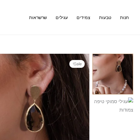
ילוג
תוכן
חנות
טבעות
צמידים
עגילים
שרשראות
Sale!