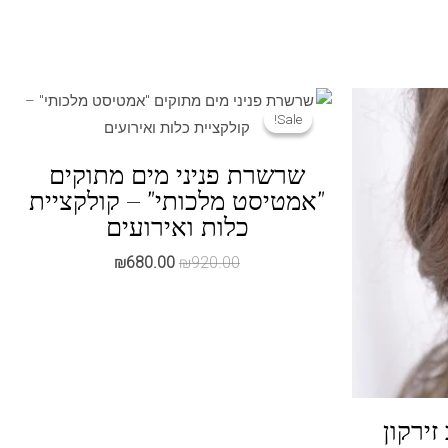
Sale!
Sale!
שרשרת פניני מים מתוקים
"אמטיסט מלכותי" – קולקציית
כלות ואירועים
המחיר
המחיר
₪
680.00
₪
920.00
המקורי
הנוכחי
היה:
הוא:
₪680.00.
₪920.00.
זירקון