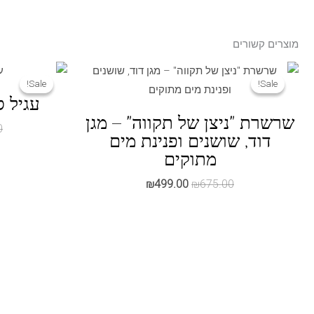
מוצרים קשורים
Sale!
Sale!
Sale!
Sale!
עגיל ס
שרשרת "ניצן של תקווה" – מגן
0
דוד, שושנים ופנינת מים
מתוקים
המחיר
המחיר
₪
499.00
₪
675.00
המקורי
הנוכחי
היה:
הוא:
₪499.00.
₪675.00.