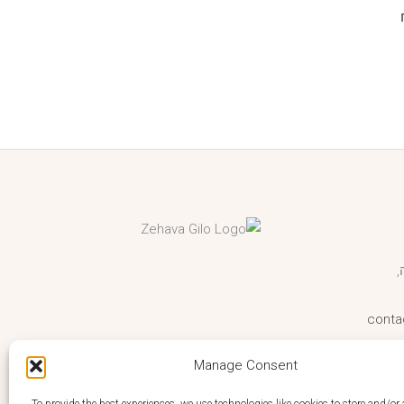
המחיר
הנוכחי
הוא:
₪380.00.
conta
Manage Consent