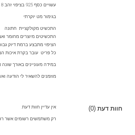
עשויים כסף 925 בציפוי זהב 18 קראט מיקרוני.
בגימור מט יוקרתי
התכשיט מקולקציית חתונה
התכשיטים מיוצרים מחומר ואב
הציפוי מתבצע ברמת דיוק גבוה
כל פריט עובר בקרת איכות המב
במידה מעוניינים באורך שונה או 
מוזמנים להשאיר לי הודעה ואש
אין עדיין חוות דעת.
חוות דעת (0)
רק משתמשים רשומים אשר רכשו